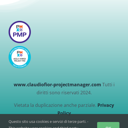
www.claudiofior-projectmanager.com
Tutti i
diritti sono riservati 2024.
Vietata la duplicazione anche parziale.
Privacy
Policy
Questo sito usa cookies e servizi di terze parti. -